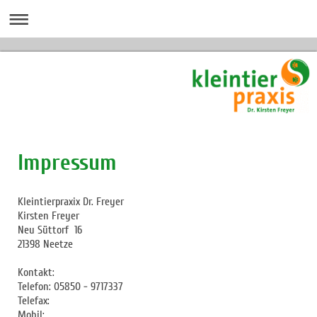
Impressum
Kleintierpraxix Dr. Freyer
Kirsten
Freyer
Neu Süttorf 16
21398 Neetze
Kontakt:
Telefon: 05850 - 9717337
Telefax:
Mobil: